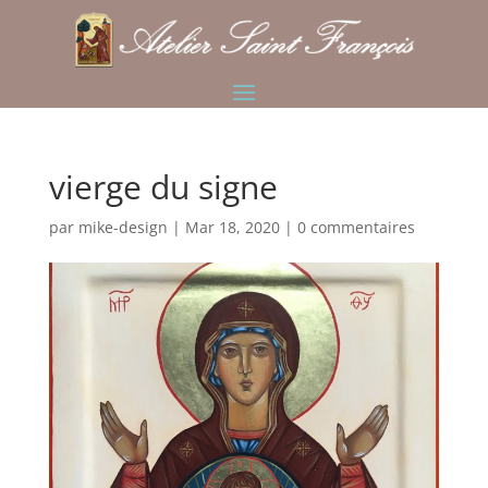
vierge du signe
par
mike-design
|
Mar 18, 2020
|
0 commentaires