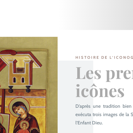
HISTOIRE DE L’ICONO
Les pr
icônes
D’après une tradition bien
exécuta trois images de la 
l’Enfant Dieu.