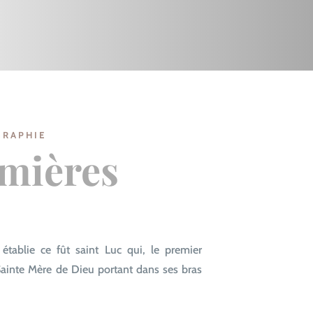
GRAPHIE
emières
 établie ce fût saint Luc qui, le premier
Sainte Mère de Dieu portant dans ses bras