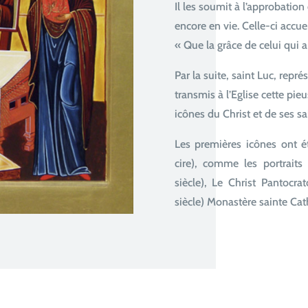
Il les soumit à l’approbation 
encore en vie. Celle-ci accuei
« Que la grâce de celui qui a 
Par la suite, saint Luc, repr
transmis à l’Eglise cette pie
icônes du Christ et de ses sa
Les premières icônes ont ét
cire), comme les portrait
siècle), Le Christ Pantocra
siècle) Monastère sainte Cat