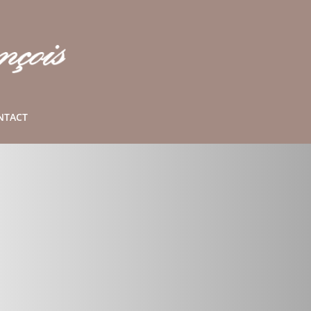
NTACT