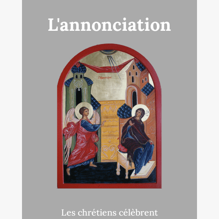
L'annonciation
Les chrétiens célèbrent