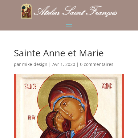
Sainte Anne et Marie
par
mike-design
|
Avr 1, 2020
|
0 commentaires