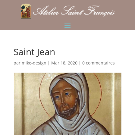
Saint Jean
par
mike-design
|
Mar 18, 2020
|
0 commentaires