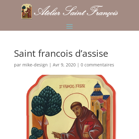
Saint francois d’assise
par
mike-design
|
Avr 9, 2020
|
0 commentaires