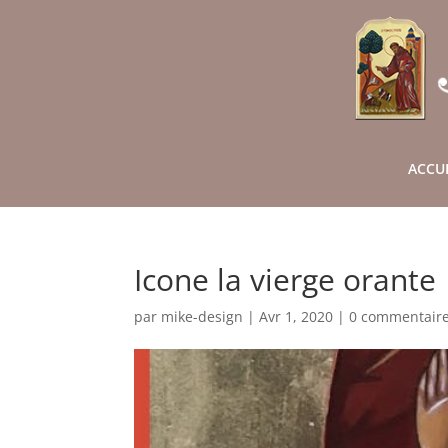
ACCU
Icone la vierge orante
par
mike-design
|
Avr 1, 2020
|
0 commentair