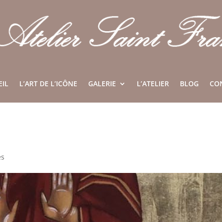
EIL
L’ART DE L’ICÔNE
GALERIE
L’ATELIER
BLOG
CO
es