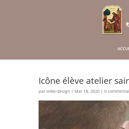
ACCU
Icône élève atelier sai
par
mike-design
|
Mar 18, 2020
|
0 commentai