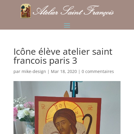
Icône élève atelier saint
francois paris 3
par
mike-design
|
Mar 18, 2020
|
0 commentaires