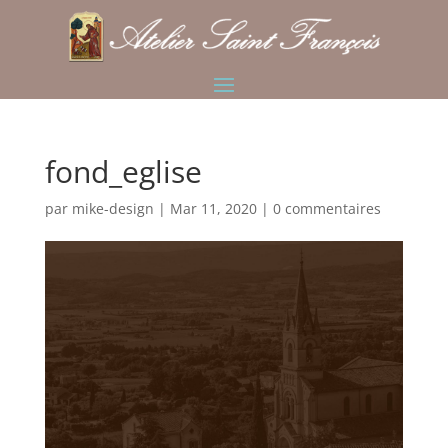
fond_eglise
par
mike-design
|
Mar 11, 2020
|
0 commentaires