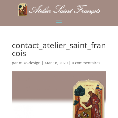
contact_atelier_saint_fran
cois
par
mike-design
|
Mar 18, 2020
|
0 commentaires