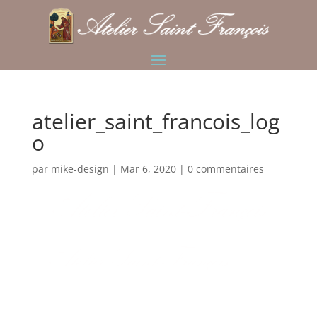
atelier_saint_francois_log
o
par
mike-design
|
Mar 6, 2020
|
0 commentaires