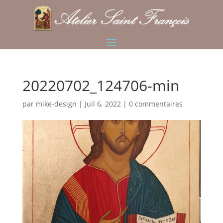
20220702_124706-min
par
mike-design
|
Juil 6, 2022
|
0 commentaires